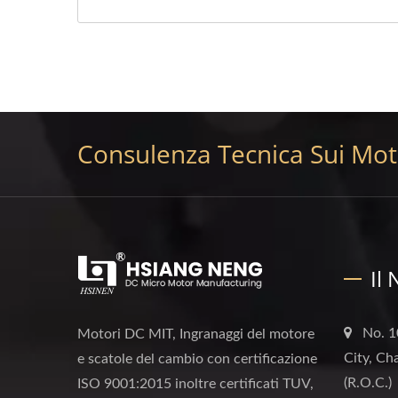
Consulenza Tecnica Sui Moto
Il
No. 1
Motori DC MIT, Ingranaggi del motore
City, Ch
e scatole del cambio con certificazione
(R.O.C.)
ISO 9001:2015 inoltre certificati TUV,