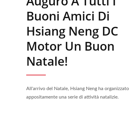
Auguro A Tutti I
Buoni Amici Di
Hsiang Neng DC
Motor Un Buon
Natale!
All'arrivo del Natale, Hsiang Neng ha organizzato
appositamente una serie di attività natalizie.
Motori A Ingranaggi CC Con
Mot