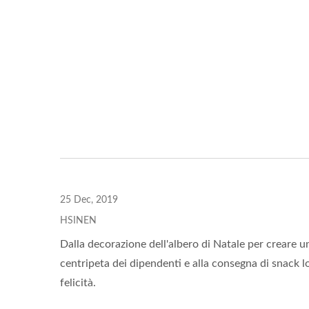
Diametro Esterno Di 30 Mm
25 Dec, 2019
HSINEN
Dalla decorazione dell'albero di Natale per creare un
centripeta dei dipendenti e alla consegna di snack lo
felicità.