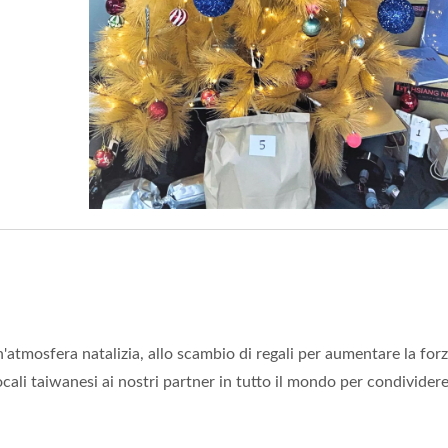
Esterno Di 21 Mm
Diametro Esterno Di 
'atmosfera natalizia, allo scambio di regali per aumentare la for
cali taiwanesi ai nostri partner in tutto il mondo per condividere