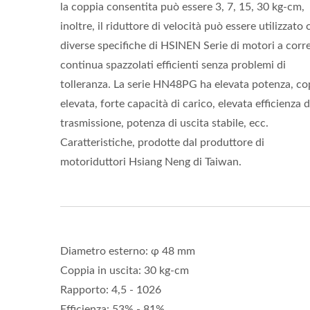
la coppia consentita può essere 3, 7, 15, 30 kg-cm,
inoltre, il riduttore di velocità può essere utilizzato
diverse specifiche di HSINEN Serie di motori a corr
continua spazzolati efficienti senza problemi di
tolleranza. La serie HN48PG ha elevata potenza, co
elevata, forte capacità di carico, elevata efficienza d
trasmissione, potenza di uscita stabile, ecc.
Caratteristiche, prodotte dal produttore di
motoriduttori Hsiang Neng di Taiwan.
Diametro esterno: φ 48 mm
Coppia in uscita: 30 kg-cm
Rapporto: 4,5 - 1026
Efficienza: 53% - 81%