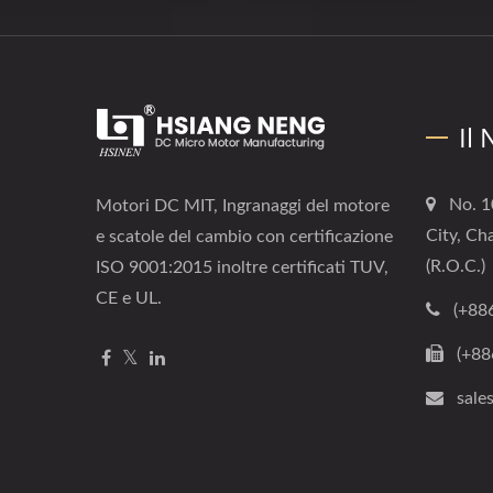
Il
No. 1
Motori DC MIT, Ingranaggi del motore
City, Ch
e scatole del cambio con certificazione
(R.O.C.)
ISO 9001:2015 inoltre certificati TUV,
CE e UL.
(+88
(+88
sale