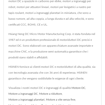
motori DC a spazzole in carbonio per ebike, motori a ingranaggi per
robot, motori per attuatori lineari, motori per levigatrici a nastro per
tapis roulant, motori a ingranaggi planetari in miniatura, che sono a
basso rumore, ad alta coppia, a lunga durata e ad alta velocità, e sono
certificati CCC, ROHS, CE e UL.
Hsiang Neng DC Micro Motor Manufacturing Corp. è stata fondata nel
1987 ed è un produttore professionale di motoriduttori DC precisi e
motori DC. Sono elaborati con apparecchiature avanzate importate e
macchine CNC, e la produzione semi-automatica garantisce che i
prodotti siano stabili e affidabili.
HSINEN fornisce ai clienti motori DC e motoriduttori di alta qualità, sia
con tecnologia avanzata che con 36 anni di esperienza. HSINEN
garantisce che vengano soddisfatte le esigenze di ogni cliente.
Visualizza i nostri motori DC e ingranaggi di qualità
Motore DC
,
Motore a ingranaggi DC
,
Motore a riduttore
,
Motore a ingranaggi planetari
,
Motore a vite senza fine
,