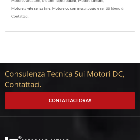
Motore Attuatore
,
Motore Tapis roulant
,
Motore Lineare
,
Motore a vite senza fine
,
Motore cc con ingranaggio
e sentiti libero di
Contattaci
.
Consulenza Tecnica Sui Motori DC,
Contattaci.
CONTATTACI ORA!!