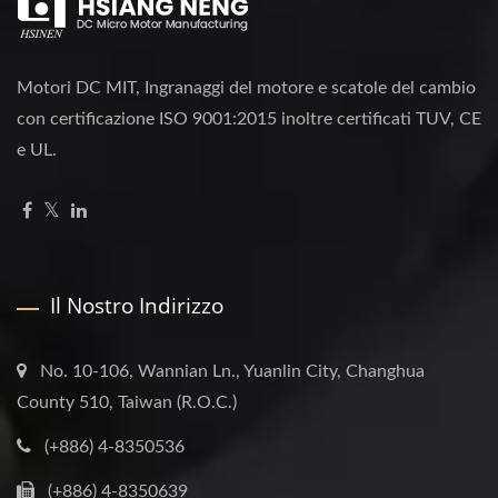
Motori DC MIT, Ingranaggi del motore e scatole del cambio
con certificazione ISO 9001:2015 inoltre certificati TUV, CE
e UL.
Il Nostro Indirizzo
No. 10-106, Wannian Ln., Yuanlin City, Changhua
County 510, Taiwan (R.O.C.)
(+886) 4-8350536
(+886) 4-8350639