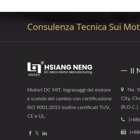
Consulenza Tecnica Sui Moto
Il
No. 1
Motori DC MIT, Ingranaggi del motore
City, Ch
e scatole del cambio con certificazione
(R.O.C.)
ISO 9001:2015 inoltre certificati TUV,
CE e UL.
(+88
(+88