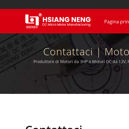
Pagina prin
Contattaci | Moto
Miniatura Di Taiwa
Produttore di Motori da 3HP o Motori DC da 12V, 