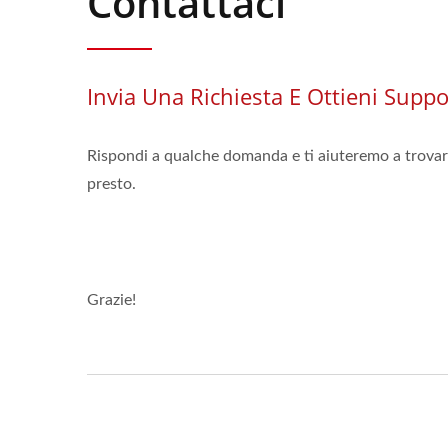
Contattaci
Invia Una Richiesta E Ottieni Supp
Rispondi a qualche domanda e ti aiuteremo a trovar
presto.
Grazie!