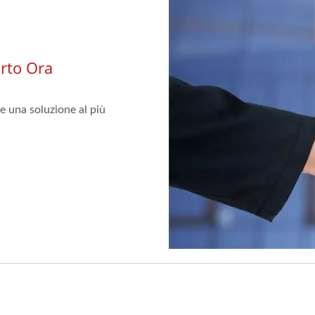
orto Ora
e una soluzione al più