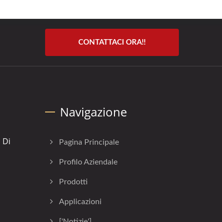
CONTATTACI ORA!!
]
Navigazione
 Di
Pagina Principale
Profilo Aziendale
Prodotti
Applicazioni
['Notizie']