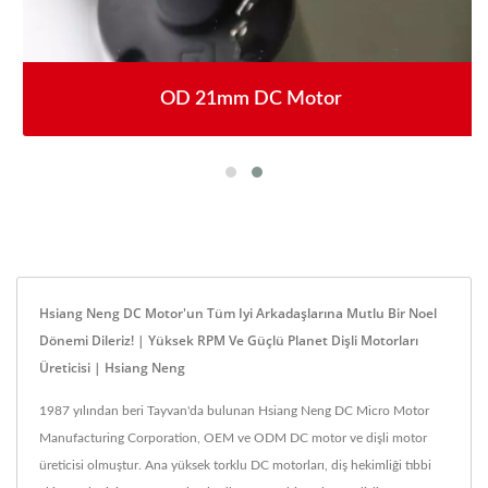
OD 21mm DC Motor
Hsiang Neng DC Motor'un Tüm Iyi Arkadaşlarına Mutlu Bir Noel
Dönemi Dileriz! | Yüksek RPM Ve Güçlü Planet Dişli Motorları
Üreticisi | Hsiang Neng
1987 yılından beri Tayvan'da bulunan Hsiang Neng DC Micro Motor
Manufacturing Corporation, OEM ve ODM DC motor ve dişli motor
üreticisi olmuştur. Ana yüksek torklu DC motorları, diş hekimliği tıbbi