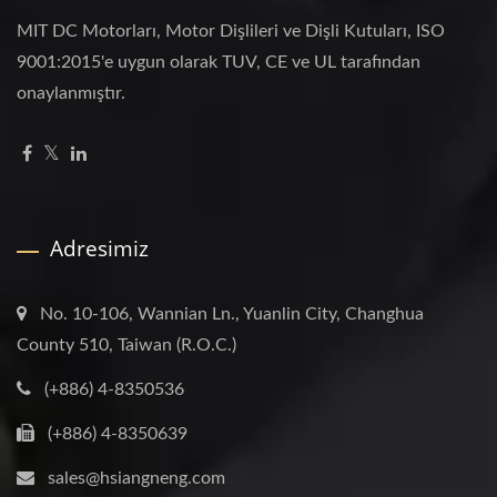
MIT DC Motorları, Motor Dişlileri ve Dişli Kutuları, ISO
9001:2015'e uygun olarak TUV, CE ve UL tarafından
onaylanmıştır.
Adresimiz
No. 10-106, Wannian Ln., Yuanlin City, Changhua
County 510, Taiwan (R.O.C.)
(+886) 4-8350536
(+886) 4-8350639
sales@hsiangneng.com