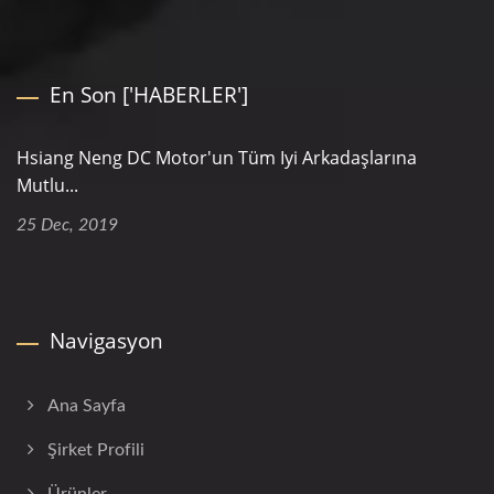
En Son ['HABERLER']
Hsiang Neng DC Motor'un Tüm Iyi Arkadaşlarına
Mutlu...
25 Dec, 2019
Navigasyon
Ana Sayfa
Şirket Profili
Ürünler