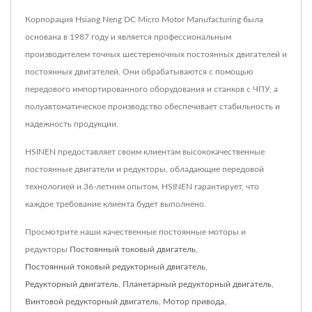
Корпорация Hsiang Neng DC Micro Motor Manufacturing была
основана в 1987 году и является профессиональным
производителем точных шестереночных постоянных двигателей и
постоянных двигателей. Они обрабатываются с помощью
передового импортированного оборудования и станков с ЧПУ, а
полуавтоматическое производство обеспечивает стабильность и
надежность продукции.
HSINEN предоставляет своим клиентам высококачественные
постоянные двигатели и редукторы, обладающие передовой
технологией и 36-летним опытом. HSINEN гарантирует, что
каждое требование клиента будет выполнено.
Просмотрите наши качественные постоянные моторы и
редукторы
Постоянный токовый двигатель
,
Постоянный токовый редукторный двигатель
,
Редукторный двигатель
,
Планетарный редукторный двигатель
,
Винтовой редукторный двигатель
,
Мотор привода
,