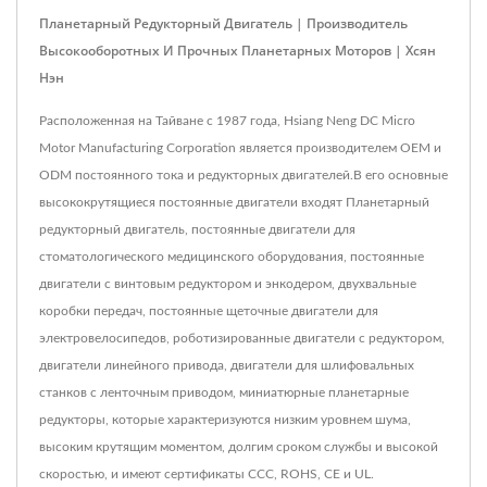
Планетарный Редукторный Двигатель | Производитель
Высокооборотных И Прочных Планетарных Моторов | Хсян
Нэн
Расположенная на Тайване с 1987 года, Hsiang Neng DC Micro
Motor Manufacturing Corporation является производителем OEM и
ODM постоянного тока и редукторных двигателей.В его основные
высококрутящиеся постоянные двигатели входят Планетарный
редукторный двигатель, постоянные двигатели для
стоматологического медицинского оборудования, постоянные
двигатели с винтовым редуктором и энкодером, двухвальные
коробки передач, постоянные щеточные двигатели для
электровелосипедов, роботизированные двигатели с редуктором,
двигатели линейного привода, двигатели для шлифовальных
станков с ленточным приводом, миниатюрные планетарные
редукторы, которые характеризуются низким уровнем шума,
высоким крутящим моментом, долгим сроком службы и высокой
скоростью, и имеют сертификаты CCC, ROHS, CE и UL.