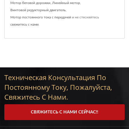
Мотор беговой дорожки
,
Линейный мотор
,
Винтовой редукторный двигатель
,
Мотор постоянного тока с передачей
и не стесняйтесь
свяжитесь с нами
.
Техническая Консультация По
Постоянному Току, Пожалуйста,
Свяжитесь С Нами.
СВЯЖИТЕСЬ С НАМИ СЕЙЧАС!!