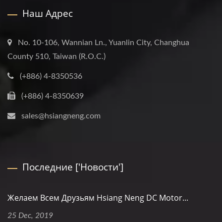
Наш Адрес
No. 10-106, Wannian Ln., Yuanlin City, Changhua
County 510, Taiwan (R.O.C.)
(+886) 4-8350536
(+886) 4-8350639
sales@hsiangneng.com
Последние ['Новости']
Желаем Всем Друзьям Hsiang Neng DC Motor...
25 Dec, 2019