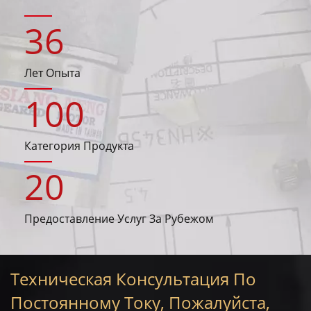
36
Лет Опыта
100
Категория Продукта
20
Предоставление Услуг За Рубежом
Техническая Консультация По
Постоянному Току, Пожалуйста,