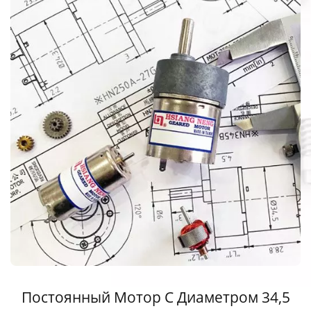
Постоянный Мотор С Диаметром 34,5