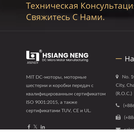
Техническая Консультаци
Свяжитесь С Нами.
На
No. 1
MIT DC-моторы, моторные
City, Ch
шестерни и коробки передач с
(R.O.C.)
квалифицированным сертификатом
ISO 9001:2015, а также
(+88
сертификатами TUV, CE и UL.
(+88
sale