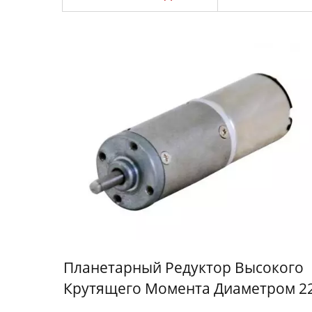
Планетарный Редуктор Высокого
Крутящего Момента Диаметром 2
Мм С 6-24 В Постоянным Током