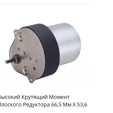
Высокий Крутящий Момент
Плоского Редуктора 66,5 Мм X 53,6
Мм С 6V - 24V DC 34,5 Мм