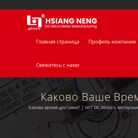
Главная страница
Профиль компании
Свяжитесь с нами
Каково Ваше Врем
Миниатюрных Чер
Каково время доставки? | MIT DC Motors, моторн