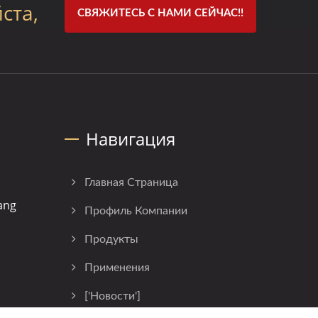
ста,
СВЯЖИТЕСЬ С НАМИ СЕЙЧАС!!
Навигация
Главная Страница
ang
Профиль Компании
Продукты
Применения
['Новости']