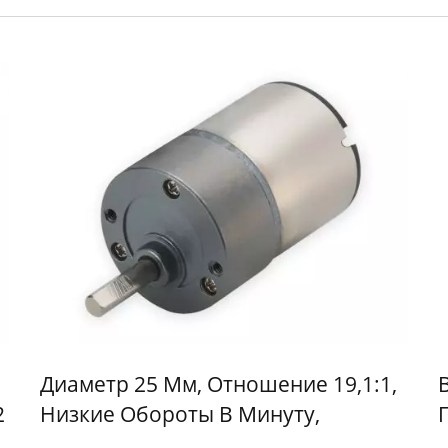
Диаметр 25 Мм, Отношение 19,1:1,
2
Низкие Обороты В Минуту,
Постоянный Ток С Редуктором