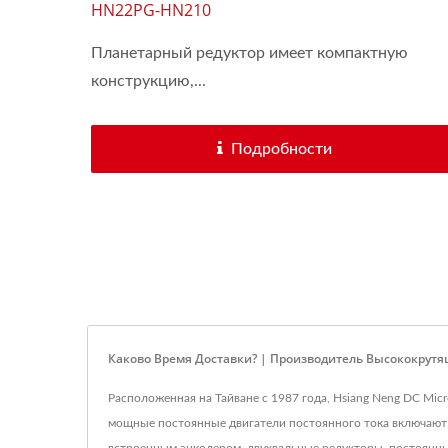
HN22PG-HN210
Планетарный редуктор имеет компактную
конструкцию,...
Подробности
Каково Время Доставки? | Производитель Высококрутя
Расположенная на Тайване с 1987 года, Hsiang Neng DC Mic
мощные постоянные двигатели постоянного тока включают 