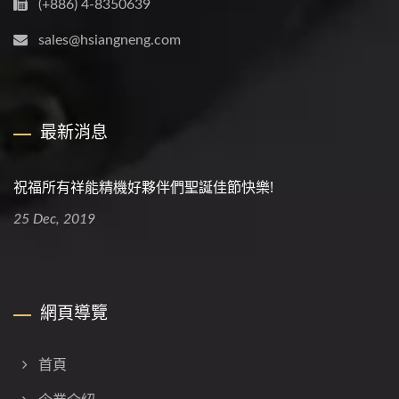
(+886) 4-8350639
sales@hsiangneng.com
最新消息
祝福所有祥能精機好夥伴們聖誕佳節快樂!
25 Dec, 2019
網頁導覽
首頁