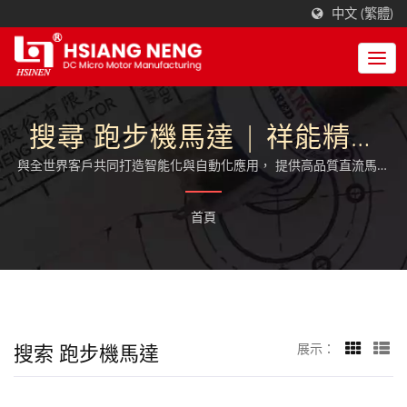
中文 (繁體)
搜尋 跑步機馬達 | 祥能精機
(HSINEN)
與全世界客戶共同打造智能化與自動化應用， 提供高品質直流馬達
與減速馬達全方位傳動解決方案。
首頁
搜索 跑步機馬達
展示：