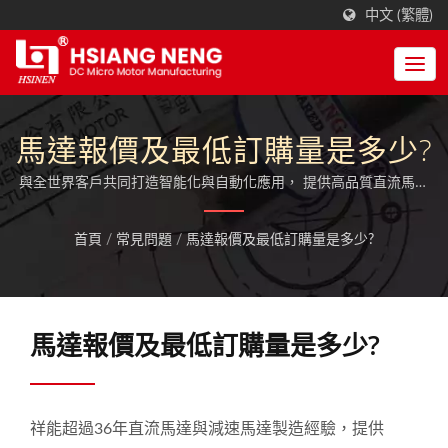
中文 (繁體)
馬達報價及最低訂購量是多少?
與全世界客戶共同打造智能化與自動化應用， 提供高品質直流馬達
與減速馬達全方位傳動解決方案。
首頁
/
常見問題
/
馬達報價及最低訂購量是多少?
馬達報價及最低訂購量是多少?
祥能超過36年直流馬達與減速馬達製造經驗，提供