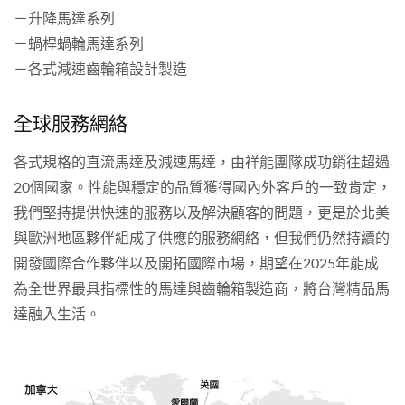
－升降馬達系列
－蝸桿蝸輪馬達系列
－各式減速齒輪箱設計製造
全球服務網絡
各式規格的直流馬達及減速馬達，由祥能團隊成功銷往超過
20個國家。性能與穩定的品質獲得國內外客戶的一致肯定，
我們堅持提供快速的服務以及解決顧客的問題，更是於北美
與歐洲地區夥伴組成了供應的服務網絡，但我們仍然持續的
開發國際合作夥伴以及開拓國際市場，期望在2025年能成
為全世界最具指標性的馬達與齒輪箱製造商，將台灣精品馬
達融入生活。