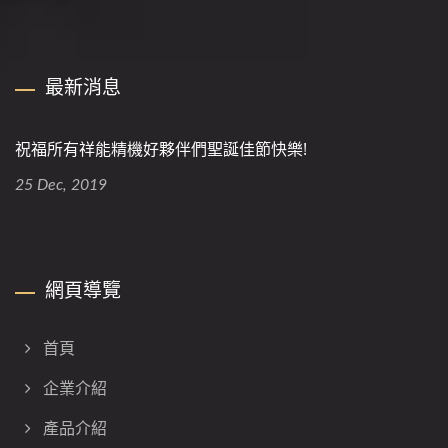
最新消息
祝福所有祥能精機好夥伴們聖誕佳節快樂!
25 Dec, 2019
網頁導覽
首頁
企業介紹
產品介紹