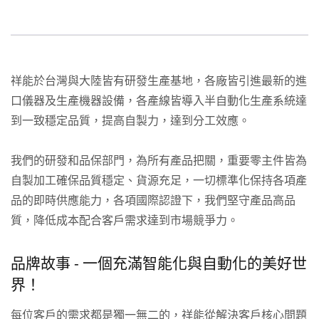
祥能於台灣與大陸皆有研發生產基地，各廠皆引進最新的進
口儀器及生產機器設備，各產線皆導入半自動化生產系統達
到一致穩定品質，提高自製力，達到分工效應。
我們的研發和品保部門，為所有產品把關，重要零主件皆為
自製加工確保品質穩定、貨源充足，一切標準化保持各項產
品的即時供應能力，各項國際認證下，我們堅守產品高品
質，降低成本配合客戶需求達到市場競爭力。
品牌故事 - 一個充滿智能化與自動化的美好世
界！
每位客戶的需求都是獨一無二的，祥能從解決客戶核心問題