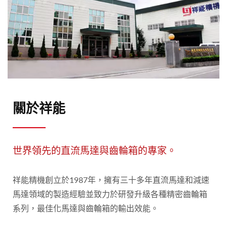
關於祥能
世界領先的直流馬達與齒輪箱的專家。
祥能精機創立於1987年，擁有三十多年直流馬達和減速
馬達領域的製造經驗並致力於研發升級各種精密齒輪箱
系列，最佳化馬達與齒輪箱的輸出效能。