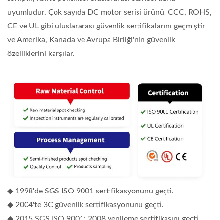
uyumludur. Çok sayıda DC motor serisi ürünü, CCC, ROHS,
CE ve UL gibi uluslararası güvenlik sertifikalarını geçmiştir
ve Amerika, Kanada ve Avrupa Birliği'nin güvenlik
özelliklerini karşılar.
◆ 1998'de SGS ISO 9001 sertifikasyonunu geçti.
◆ 2004'te 3C güvenlik sertifikasyonunu geçti.
◆ 2015 SGS ISO 9001: 2008 yenileme sertifikasını geçti.