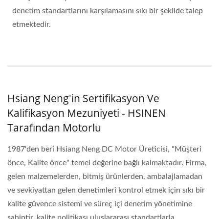
denetim standartlarını karşılamasını sıkı bir şekilde talep
etmektedir.
Hsiang Neng'in Sertifikasyon Ve
Kalifikasyon Mezuniyeti - HSINEN
Tarafından Motorlu
1987'den beri Hsiang Neng DC Motor Üreticisi, "Müşteri
önce, Kalite önce" temel değerine bağlı kalmaktadır. Firma,
gelen malzemelerden, bitmiş ürünlerden, ambalajlamadan
ve sevkiyattan gelen denetimleri kontrol etmek için sıkı bir
kalite güvence sistemi ve süreç içi denetim yönetimine
sahiptir, kalite politikası uluslararası standartlarla