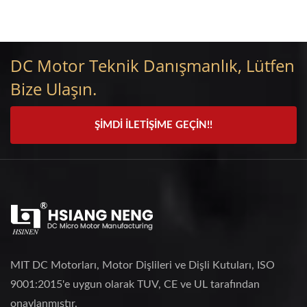
DC Motor Teknik Danışmanlık, Lütfen
Bize Ulaşın.
ŞIMDI İLETIŞIME GEÇIN!!
MIT DC Motorları, Motor Dişlileri ve Dişli Kutuları, ISO
9001:2015'e uygun olarak TUV, CE ve UL tarafından
onaylanmıştır.