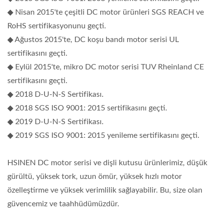
◆ Nisan 2015'te çeşitli DC motor ürünleri SGS REACH ve
RoHS sertifikasyonunu geçti.
◆ Ağustos 2015'te, DC koşu bandı motor serisi UL
sertifikasını geçti.
◆ Eylül 2015'te, mikro DC motor serisi TUV Rheinland CE
sertifikasını geçti.
◆ 2018 D-U-N-S Sertifikası.
◆ 2018 SGS ISO 9001: 2015 sertifikasını geçti.
◆ 2019 D-U-N-S Sertifikası.
◆ 2019 SGS ISO 9001: 2015 yenileme sertifikasını geçti.
HSINEN DC motor serisi ve dişli kutusu ürünlerimiz, düşük
gürültü, yüksek tork, uzun ömür, yüksek hızlı motor
özelleştirme ve yüksek verimlilik sağlayabilir. Bu, size olan
güvencemiz ve taahhüdümüzdür.