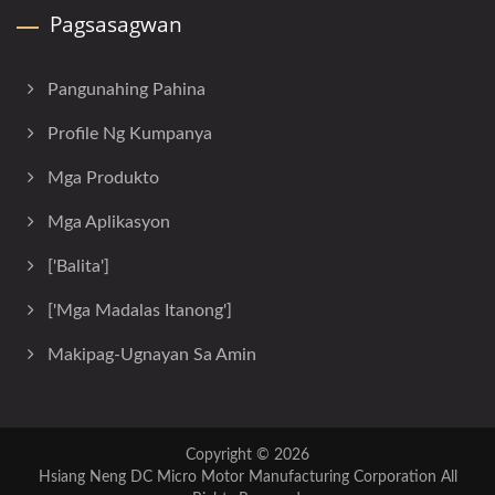
Pagsasagwan
Pangunahing Pahina
Profile Ng Kumpanya
Mga Produkto
Mga Aplikasyon
['Balita']
['Mga Madalas Itanong']
Makipag-Ugnayan Sa Amin
Copyright © 2026
Hsiang Neng DC Micro Motor Manufacturing Corporation
All