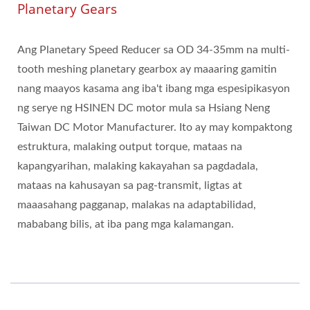
Planetary Gears
Ang Planetary Speed Reducer sa OD 34-35mm na multi-
tooth meshing planetary gearbox ay maaaring gamitin
nang maayos kasama ang iba't ibang mga espesipikasyon
ng serye ng HSINEN DC motor mula sa Hsiang Neng
Taiwan DC Motor Manufacturer. Ito ay may kompaktong
estruktura, malaking output torque, mataas na
kapangyarihan, malaking kakayahan sa pagdadala,
mataas na kahusayan sa pag-transmit, ligtas at
maaasahang pagganap, malakas na adaptabilidad,
mababang bilis, at iba pang mga kalamangan.