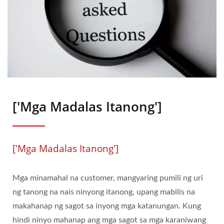
['Mga Madalas Itanong']
['Mga Madalas Itanong']
Mga minamahal na customer, mangyaring pumili ng uri
ng tanong na nais ninyong itanong, upang mabilis na
makahanap ng sagot sa inyong mga katanungan. Kung
hindi ninyo mahanap ang mga sagot sa mga karaniwang