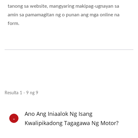
tanong sa website, mangyaring makipag-ugnayan sa
amin sa pamamagitan ng o punan ang mga online na
form.
Resulta 1 - 9 ng 9
Ano Ang Iniaalok Ng Isang
Kwalipikadong Tagagawa Ng Motor?