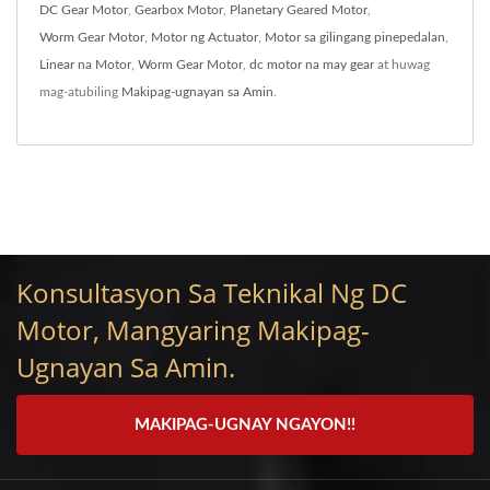
DC Gear Motor
,
Gearbox Motor
,
Planetary Geared Motor
,
Worm Gear Motor
,
Motor ng Actuator
,
Motor sa gilingang pinepedalan
,
Linear na Motor
,
Worm Gear Motor
,
dc motor na may gear
at huwag
mag-atubiling
Makipag-ugnayan sa Amin
.
Konsultasyon Sa Teknikal Ng DC
Motor, Mangyaring Makipag-
Ugnayan Sa Amin.
MAKIPAG-UGNAY NGAYON!!