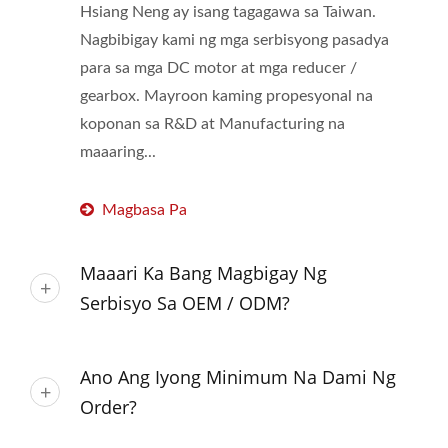
Hsiang Neng ay isang tagagawa sa Taiwan.
Nagbibigay kami ng mga serbisyong pasadya
para sa mga DC motor at mga reducer /
gearbox. Mayroon kaming propesyonal na
koponan sa R&D at Manufacturing na
maaaring...
Magbasa Pa
Maaari Ka Bang Magbigay Ng
Serbisyo Sa OEM / ODM?
Ano Ang Iyong Minimum Na Dami Ng
Order?