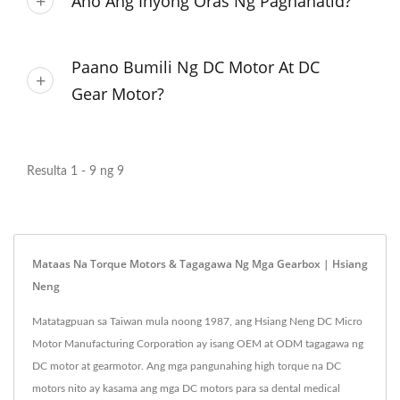
Ano Ang Inyong Oras Ng Paghahatid?
Paano Bumili Ng DC Motor At DC
Gear Motor?
Resulta 1 - 9 ng 9
Mataas Na Torque Motors & Tagagawa Ng Mga Gearbox | Hsiang
Neng
Matatagpuan sa Taiwan mula noong 1987, ang Hsiang Neng DC Micro
Motor Manufacturing Corporation ay isang OEM at ODM tagagawa ng
DC motor at gearmotor. Ang mga pangunahing high torque na DC
motors nito ay kasama ang mga DC motors para sa dental medical