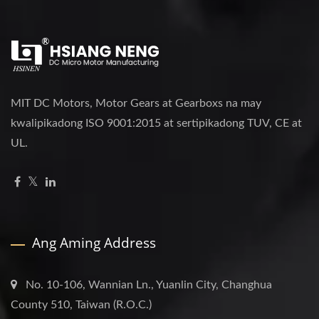
MIT DC Motors, Motor Gears at Gearboxs na may
kwalipikadong ISO 9001:2015 at sertipikadong TUV, CE at
UL.
Ang Aming Address
No. 10-106, Wannian Ln., Yuanlin City, Changhua
County 510, Taiwan (R.O.C.)