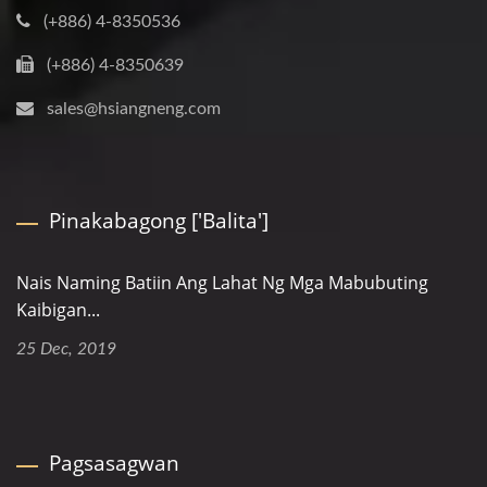
(+886) 4-8350536
(+886) 4-8350639
sales@hsiangneng.com
Pinakabagong ['Balita']
Nais Naming Batiin Ang Lahat Ng Mga Mabubuting
Kaibigan...
25 Dec, 2019
Pagsasagwan