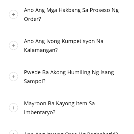
Ano Ang Mga Hakbang Sa Proseso Ng
Order?
Ano Ang Iyong Kumpetisyon Na
Kalamangan?
Pwede Ba Akong Humiling Ng Isang
Sampol?
Mayroon Ba Kayong Item Sa
Imbentaryo?