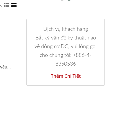
y:
Dịch vụ khách hàng
Bất kỳ vấn đề kỹ thuật nào
về động cơ DC, vui lòng gọi
cho chúng tôi: +886-4-
8350536
yêu...
Thêm Chi Tiết