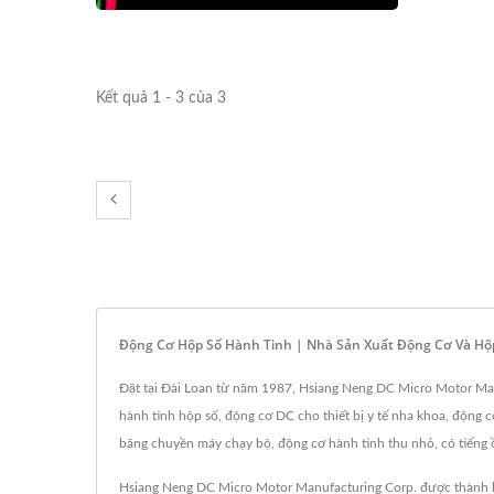
Kết quả 1 - 3 của 3
Động Cơ Hộp Số Hành Tinh | Nhà Sản Xuất Động Cơ Và Hộ
Đặt tại Đài Loan từ năm 1987, Hsiang Neng DC Micro Motor Ma
hành tinh hộp số, động cơ DC cho thiết bị y tế nha khoa, động 
băng chuyền máy chạy bộ, động cơ hành tinh thu nhỏ, có tiếng
Hsiang Neng DC Micro Motor Manufacturing Corp. được thành l