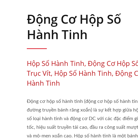
Động Cơ Hộp Số
Hành Tinh
Hộp Số Hành Tinh, Động Cơ Hộp S
Trục Vít, Hộp Số Hành Tinh, Động 
Hành Tinh
Động cơ hộp số hành tinh (động cơ hộp số hành ti
đường truyền bánh răng xoắn) là sự kết hợp giữa h
số loại hành tinh và động cơ DC với các đặc điểm g
tốc, hiệu suất truyền tải cao, đầu ra công suất mượ
và mô-men xoắn cao. Hộp số hành tinh là một bánh