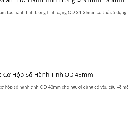
Giảm Tốc Hành Tinh Trong Φ 34mm - 35mm
ảm tốc hành tinh trong hình dạng OD 34-35mm có thể sử dụng 
 Cơ Hộp Số Hành Tinh OD 48mm
cơ hộp số hành tinh OD 48mm cho người dùng có yêu cầu về m