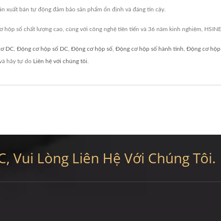
 sản xuất bán tự động đảm bảo sản phẩm ổn định và đáng tin cậy.
 hộp số chất lượng cao, cùng với công nghệ tiên tiến và 36 năm kinh nghiệm, HSI
cơ DC
,
Động cơ hộp số DC
,
Động cơ hộp số
,
Động cơ hộp số hành tinh
,
Động cơ hộp 
và hãy tự do
Liên hệ với chúng tôi
.
, Vui Lòng Liên Hệ Với Chúng Tôi.