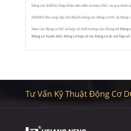
bằng các thiết bị nhập khẩu tiên tiến và máy CNC, và quy trình
HSINEN đã cung cấp cho khách hàng các động cơ DC và động cơ
Xem các động cơ DC và hộp số chất lượng của chúng tôi
Động 
Động cơ Tuyến tính
,
Động cơ hộp số vít
,
Động cơ dc với hộp số
Tư Vấn Kỹ Thuật Động Cơ DC