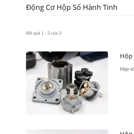
Động Cơ Hộp Số Hành Tinh
Kết quả 1 - 3 của 3
Hộp 
Hộp số