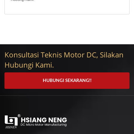
Konsultasi Teknis Motor DC, Silakan
Hubungi Kami.
HUBUNGI SEKARANG!!