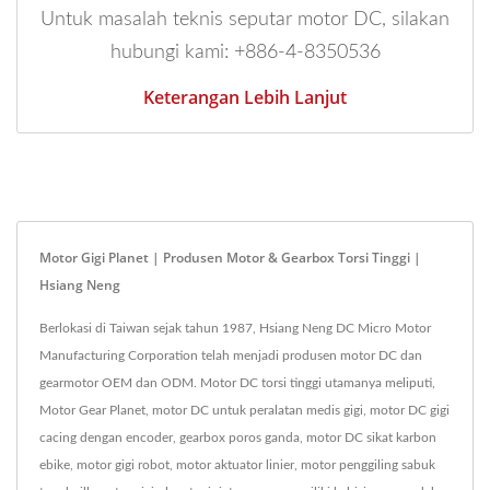
Untuk masalah teknis seputar motor DC, silakan
hubungi kami: +886-4-8350536
Keterangan Lebih Lanjut
Motor Gigi Planet | Produsen Motor & Gearbox Torsi Tinggi |
Hsiang Neng
Berlokasi di Taiwan sejak tahun 1987, Hsiang Neng DC Micro Motor
Manufacturing Corporation telah menjadi produsen motor DC dan
gearmotor OEM dan ODM. Motor DC torsi tinggi utamanya meliputi,
Motor Gear Planet, motor DC untuk peralatan medis gigi, motor DC gigi
cacing dengan encoder, gearbox poros ganda, motor DC sikat karbon
ebike, motor gigi robot, motor aktuator linier, motor penggiling sabuk