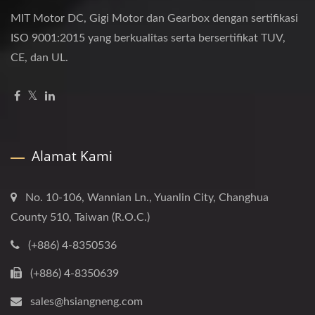
MIT Motor DC, Gigi Motor dan Gearbox dengan sertifikasi
ISO 9001:2015 yang berkualitas serta bersertifikat TUV,
CE, dan UL.
Alamat Kami
No. 10-106, Wannian Ln., Yuanlin City, Changhua
County 510, Taiwan (R.O.C.)
(+886) 4-8350536
(+886) 4-8350639
sales@hsiangneng.com