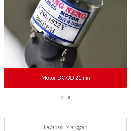
Motor DC OD 21mm
Layanan Pelanggan