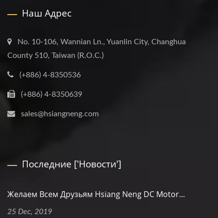
Наш Адрес
No. 10-106, Wannian Ln., Yuanlin City, Changhua
County 510, Taiwan (R.O.C.)
(+886) 4-8350536
(+886) 4-8350639
sales@hsiangneng.com
Последние ['Новости']
Желаем Всем Друзьям Hsiang Neng DC Motor...
25 Dec, 2019