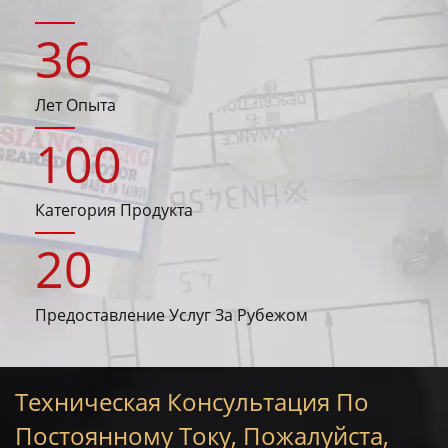
36
Лет Опыта
100
Категория Продукта
20
Предоставление Услуг За Рубежом
Техническая Консультация По
Постоянному Току, Пожалуйста,