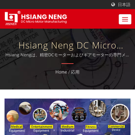
日本語
Hsiang Neng DC Micro
Motor Manufacturing
Hsiang Nengは、精密DCモーターおよびギアモーターの専門メー
カーです。
Corporation
Home
/
応用