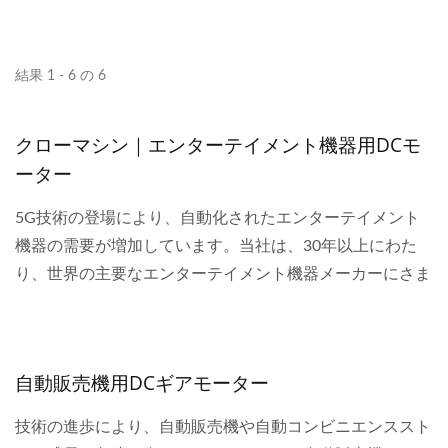
結果 1 - 6 の 6
クローマシン｜エンターテイメント機器用DCモ
ーター
5G技術の登場により、自動化されたエンターテイメント
機器の需要が増加しています。当社は、30年以上にわた
り、世界の主要なエンターテイメント機器メーカーにさま
ざまなタイプのモーターを供給してきました。東南アジア
の遊園地では、常にHsiang...
自動販売機用DCギアモーター
技術の進歩により、自動販売機や自動コンビニエンススト