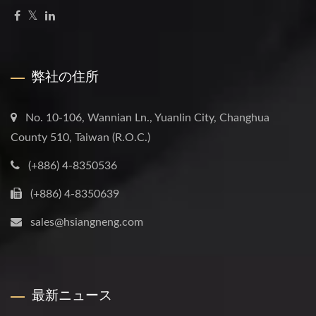
弊社の住所
No. 10-106, Wannian Ln., Yuanlin City, Changhua
County 510, Taiwan (R.O.C.)
(+886) 4-8350536
(+886) 4-8350639
sales@hsiangneng.com
最新ニュース