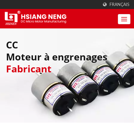
FRANÇAIS
CC
Moteur à engrenages
Fabricant