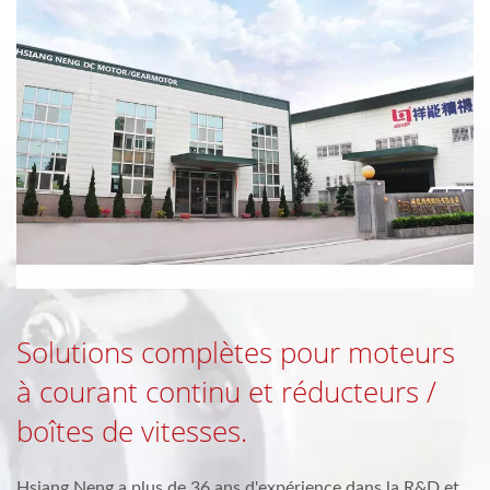
Solutions complètes pour moteurs
à courant continu et réducteurs /
boîtes de vitesses.
Hsiang Neng a plus de 36 ans d'expérience dans la R&D et