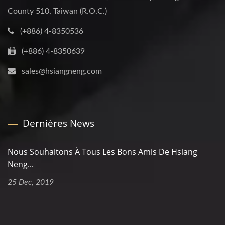
County 510, Taiwan (R.O.C.)
(+886) 4-8350536
(+886) 4-8350639
sales@hsiangneng.com
Dernières News
Nous Souhaitons À Tous Les Bons Amis De Hsiang
Neng...
25 Dec, 2019