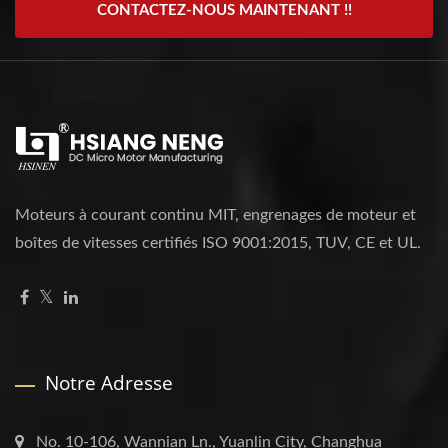
CONTACTEZ-NOUS MAINTENANT !!
Moteurs à courant continu MIT, engrenages de moteur et
boîtes de vitesses certifiés ISO 9001:2015, TUV, CE et UL.
Notre Adresse
No. 10-106, Wannian Ln., Yuanlin City, Changhua