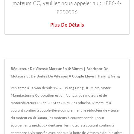
moteurs CC, veuillez nous appeler au : +886-4-
8350536
Plus De Détails
Réducteur De Vitesse Moteur En Φ 30mm | Fabricant De
Moteurs Et De Boîtes De Vitesses À Couple Élevé | Hsiang Neng
Implantée à Taïwan depuis 1987, Hsiang Neng DC Micro Motor
Manufacturing Corporation est un fabricant de moteurs et de
motoréducteurs DC en OEM et ODM. Ses principaux moteurs à
courant continu à couple élevé comprennent, le réducteur de vitesse
du moteur en Φ 30mm, les moteurs à courant continu pour
équipements médicaux dentaires, les moteurs à courant continu à
engrenage à vis sans fin avec codeur, la boîte de vitesses à double arbre,