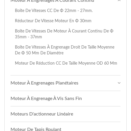
Moteur À Engrenages À Courant Continu
Boîte De Vitesses CC De Φ 22mm - 27mm.
Réducteur De Vitesse Moteur En Φ 30mm
Boîte De Vitesses De Moteur À Courant Continu De Φ
35mm - 37mm
Boîte De Vitesses À Engrenage Droit De Taille Moyenne
De Φ 50 Mm De Diamètre
Moteur De Réduction CC De Taille Moyenne OD 60 Mm
Moteur À Engrenages Planétaires
Moteur À Engrenage À Vis Sans Fin
Moteurs D'actionneur Linéaire
Moteur De Tapis Roulant