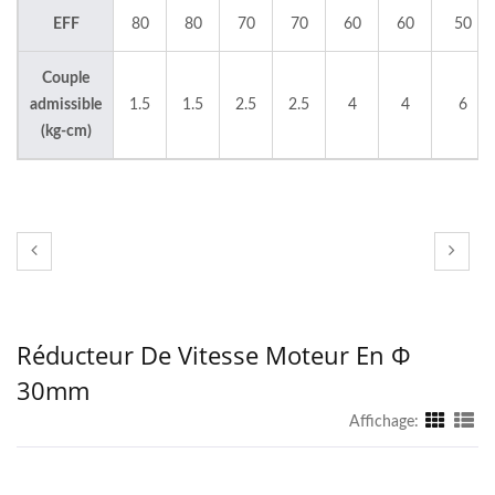
EFF
80
80
70
70
60
60
50
Couple
admissible
1.5
1.5
2.5
2.5
4
4
6
(kg-cm)
Réducteur De Vitesse Moteur En Φ
30mm
Affichage: