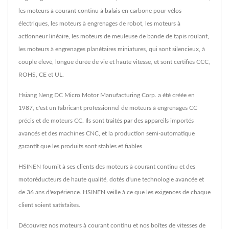
les moteurs à courant continu à balais en carbone pour vélos
électriques, les moteurs à engrenages de robot, les moteurs à
actionneur linéaire, les moteurs de meuleuse de bande de tapis roulant,
les moteurs à engrenages planétaires miniatures, qui sont silencieux, à
couple élevé, longue durée de vie et haute vitesse, et sont certifiés CCC,
ROHS, CE et UL.
Hsiang Neng DC Micro Motor Manufacturing Corp. a été créée en
1987, c'est un fabricant professionnel de moteurs à engrenages CC
précis et de moteurs CC. Ils sont traités par des appareils importés
avancés et des machines CNC, et la production semi-automatique
garantit que les produits sont stables et fiables.
HSINEN fournit à ses clients des moteurs à courant continu et des
motoréducteurs de haute qualité, dotés d'une technologie avancée et
de 36 ans d'expérience. HSINEN veille à ce que les exigences de chaque
client soient satisfaites.
Découvrez nos moteurs à courant continu et nos boîtes de vitesses de