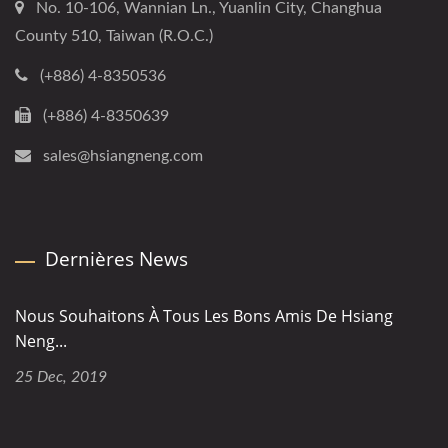
No. 10-106, Wannian Ln., Yuanlin City, Changhua
County 510, Taiwan (R.O.C.)
(+886) 4-8350536
(+886) 4-8350639
sales@hsiangneng.com
Dernières News
Nous Souhaitons À Tous Les Bons Amis De Hsiang
Neng...
25 Dec, 2019