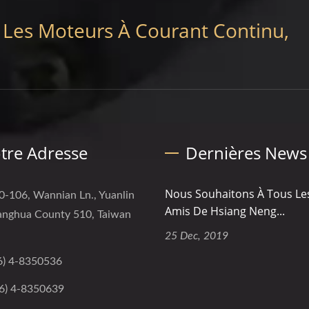
 Les Moteurs À Courant Continu,
tre Adresse
Dernières News
Nous Souhaitons À Tous Le
0-106, Wannian Ln., Yuanlin
Amis De Hsiang Neng...
anghua County 510, Taiwan
25 Dec, 2019
6) 4-8350536
6) 4-8350639