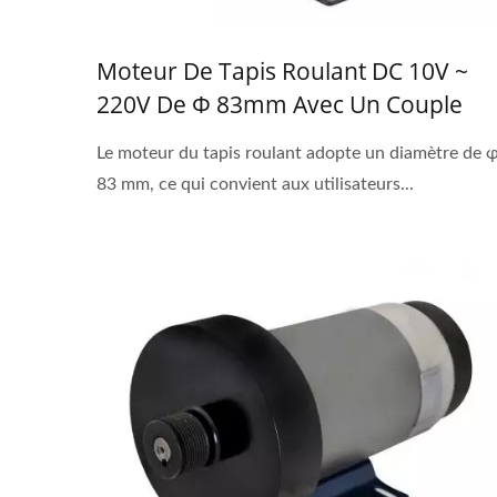
Moteur De Tapis Roulant DC 10V ~
220V De Φ 83mm Avec Un Couple
Élevé De 1 À 3 HP
Le moteur du tapis roulant adopte un diamètre de 
83 mm, ce qui convient aux utilisateurs...