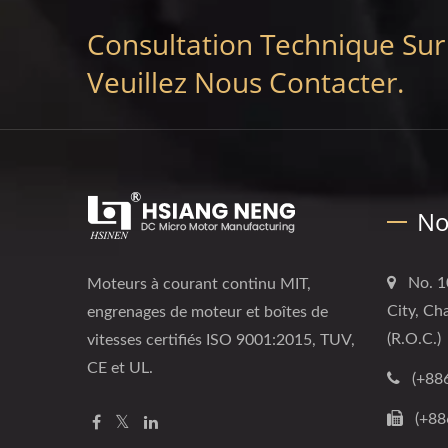
Consultation Technique Sur
Veuillez Nous Contacter.
No
No. 1
Moteurs à courant continu MIT,
City, Ch
engrenages de moteur et boîtes de
(R.O.C.)
vitesses certifiés ISO 9001:2015, TUV,
CE et UL.
(+88
(+88