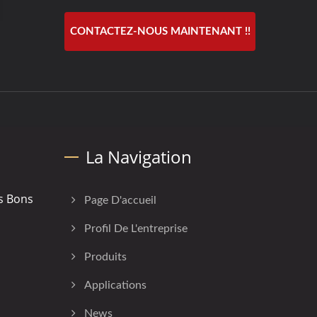
CONTACTEZ-NOUS MAINTENANT !!
La Navigation
s Bons
Page D'accueil
Profil De L'entreprise
Produits
Applications
News