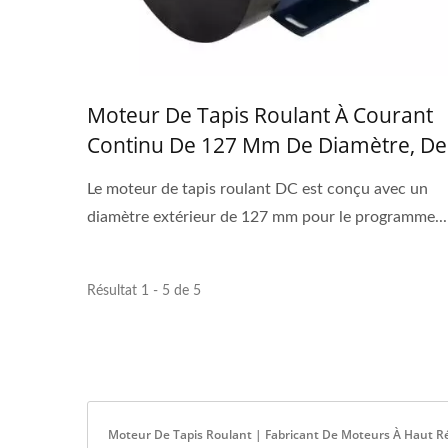
Moteur De Tapis Roulant À Courant
Continu De 127 Mm De Diamètre, De
2 À 3 CV, Avec Une Plage De
Le moteur de tapis roulant DC est conçu avec un
Fonctionnement De 10V À 180V
diamètre extérieur de 127 mm pour le programme...
Résultat 1 - 5 de 5
Moteur De Tapis Roulant | Fabricant De Moteurs À Haut R