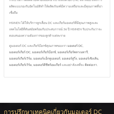
กระบวนการผลิตด้วยเครื่องมือที่นำเข้าและเครื่อง CNC ที่ล้ำสมัย และการ
ผลิตแบบรองรับอัตโนมัติทำให้ผลิตภัณฑ์มีความเสถียรและมีคุณภาพที่น่า
เชื่อถือ
HSINEN ได้ให้บริการลูกเลื่อน DC และเกียร์มอเตอร์ที่มีคุณภาพสูงและ
เทคโนโลยีที่ทันสมัยพร้อมกับประสบการณ์ 36 ปี HSINEN รับประกันว่าจะ
ตอบสนองความต้องการของลูกค้าแต่ละราย
ดูมอเตอร์ DC และเกียร์บ๊อกซ์คุณภาพของเรา
มอเตอร์ DC
,
มอเตอร์เกียร์ DC
,
มอเตอร์เกียร์บ๊อกซ์
,
มอเตอร์เกียร์พลาเนทารี
,
มอเตอร์เกียร์เวิร์ม
,
มอเตอร์แอ็กทูเอเตอร์
,
มอเตอร์ลู่วิ่ง
,
มอเตอร์เชิงเส้น
,
มอเตอร์เกียร์เวิร์ม
,
มอเตอร์ดีซีพร้อมเกียร์
และอย่าลังเลที่จะ
ติดต่อเรา
.
การปรึกษาเทคนิคเกี่ยวกับมอเตอร์ DC