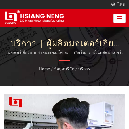
ไทย
บริการ | ผู้ผลิตมอเตอร์เกียร์
วอร์มขนาดเล็กและมอเตอร์
มอเตอร์เกียร์แบบกำหนดเอง, โครงการเกียร์มอเตอร์, ผู้ผลิตมอเตอร์
แอ็กทูเอเตอร์ | MIT DC Motors, เกียร์มอเตอร์และกล่องเกียร์ที่ได้รับ
ไฟฟ้าในไต้หวัน | เซียงเหน็ง
มาตรฐาน ISO 9001:2015 และได้รับการรับรองจาก TUV, CE และ UL
Home
/
ข้อมูลบริษัท
/
บริการ
เอ็นเนิร์จ