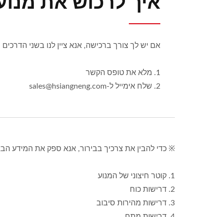
איך לרכוש את מנוע ה-DC ומנוע ה-DC עם הי
אם יש לך צורך ברכישה, אנא ציין לנו בשני הדרכים
1. מלא את טופס הקשר
2. שלח אימייל ל-sales@hsiangneng.com
※ כדי להבין את צרכיך בבירור, אנא ספק את המידע ה
1. קוטר חיצוני של המנוע
2. דרישות כוח
3. דרישות מהירות סיבוב
4. דרישות מתח