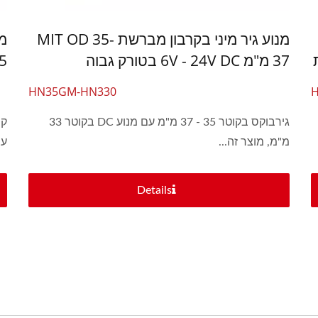
מנוע גיר מיני בקרבון מברשת MIT OD 35-
37 מ"מ 6V - 24V DC בטורק גבוה
34.5 מ"מ 
HN35GM-HN330
גירבוקס בקוטר 35 - 37 מ"מ עם מנוע DC בקוטר 33
מ"מ, מוצר זה...
עם
Details