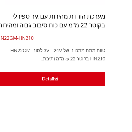
מערכת הורדת מהירות עם גיר ספירלי
בקוטר 22 מ"מ עם כוח סיבוב גבוה ומהירות
גבוהה במתח 3V ~ 24V DC
HN22GM-HN210
טווח מתח מתכוונן של 3V - 24V לסוג HN22GM-
HN210 בקוטר φ 22 מ"מ (תיבת...
Details