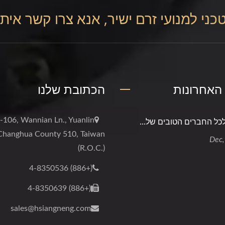
טכני למנועי זרם ישיר, אנא צרו קשר איתנ
הכתובת שלנו
כל החברים הטובים של...
-106, Wannian Ln., Yuanlin
 Changhua County 510, Taiwan
(R.O.C.)
(+886) 4-8350536
(+886) 4-8350639
sales@hsiangneng.com