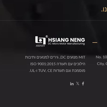
ו.
No. 10
MIT מנועים DC, גירים למנועים ותיבות
City,
הילוכים עם תעודה ISO 9001:2015
מוסמכת וגם תעודות TUV, CE ו-UL.