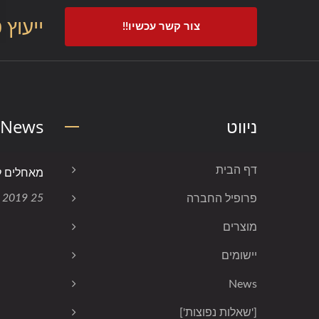
ייעוץ 
צור קשר עכשיו!!
ניווט
News האחרונות
דף הבית
מאחלים ל
25 Dec, 2019
פרופיל החברה
מוצרים
יישומים
News
['שאלות נפוצות']