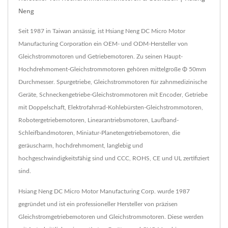
Neng
Seit 1987 in Taiwan ansässig, ist Hsiang Neng DC Micro Motor
Manufacturing Corporation ein OEM- und ODM-Hersteller von
Gleichstrommotoren und Getriebemotoren. Zu seinen Haupt-
Hochdrehmoment-Gleichstrommotoren gehören mittelgroße Φ 50mm
Durchmesser. Spurgetriebe, Gleichstrommotoren für zahnmedizinische
Geräte, Schneckengetriebe-Gleichstrommotoren mit Encoder, Getriebe
mit Doppelschaft, Elektrofahrrad-Kohlebürsten-Gleichstrommotoren,
Robotergetriebemotoren, Linearantriebsmotoren, Laufband-
Schleifbandmotoren, Miniatur-Planetengetriebemotoren, die
geräuscharm, hochdrehmoment, langlebig und
hochgeschwindigkeitsfähig sind und CCC, ROHS, CE und UL zertifiziert
sind.
Hsiang Neng DC Micro Motor Manufacturing Corp. wurde 1987
gegründet und ist ein professioneller Hersteller von präzisen
Gleichstromgetriebemotoren und Gleichstrommotoren. Diese werden