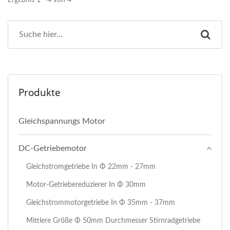
Ergebnis 1 - 4 von 4
Produkte
Gleichspannungs Motor
DC-Getriebemotor
Gleichstromgetriebe In Φ 22mm - 27mm
Motor-Getriebereduzierer In Φ 30mm
Gleichstrommotorgetriebe In Φ 35mm - 37mm
Mittlere Größe Φ 50mm Durchmesser Stirnradgetriebe