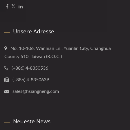
Unsere Adresse
No. 10-106, Wannian Ln., Yuanlin City, Changhua
County 510, Taiwan (R.O.C.)
(+886) 4-8350536
(+886) 4-8350639
sales@hsiangneng.com
Neueste News