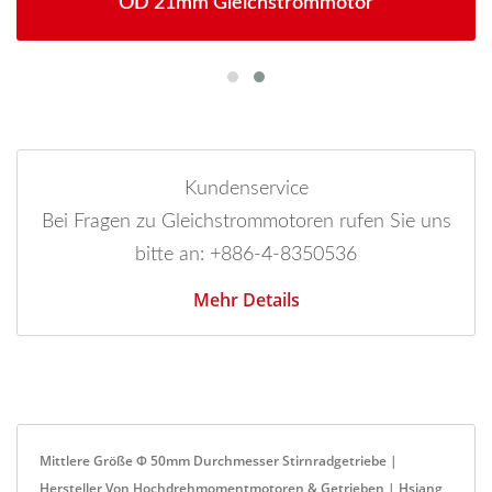
OD 21mm Gleichstrommotor
Kundenservice
Bei Fragen zu Gleichstrommotoren rufen Sie uns
bitte an: +886-4-8350536
Mehr Details
Mittlere Größe Φ 50mm Durchmesser Stirnradgetriebe |
Hersteller Von Hochdrehmomentmotoren & Getrieben | Hsiang