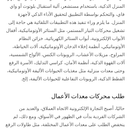
المنزل الذكية، باستخدام مستشعر، آلية استقبال بلوتوث أو واي
فاي، والتحكم بواسطة التطبيق لتحقيق الأداء الذكي لأجهزة
المنزل. ما يلزم وراء تنفيذ هذه التطبيقات التلقائية هي حاجة إلى
تشغيل محركات التيار المستمر، مثل الستائر الأوتوماتيكية، أقفال
الأبواب الإلكترونية، أبواب الستائر الكهربائية، خزائن النظام
الأوتوماتيكي، أنظمة إخلاء الدخان الأوتوماتيكية، آلات الخياطة،
المراوح، مزيلات الأعشاب، الروبوتات الكنس، الألواح الشمسية،
آلات القهوة الذكية، أنظمة الأمان، كراسي التدليك، الأسرة الرفع
وحتى معدات منزلية مثل مغذيات الحيوانات الأليفة الأوتوماتيكية،
القطط الذكية، الروبوتات التفاعلية للحيوانات الأليفة، إلخ.
طلب محركات معدات الأعمال
حاليًا، أصبح التجارة الإلكترونية الاتجاه العملاق، والعديد من
الشركات الفردية بدأت في الظهور في الأسواق، ومع ذلك، لم
ينخفض الطلب على معدات الأعمال المختلفة، مثل طاولات الرفع