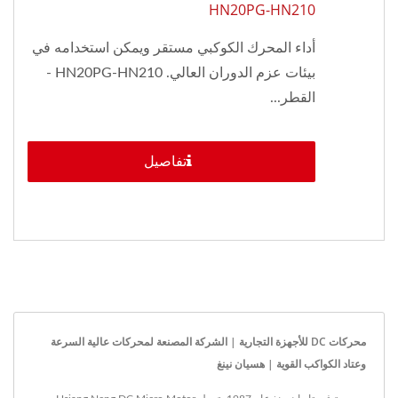
HN20PG-HN210
أداء المحرك الكوكبي مستقر ويمكن استخدامه في
بيئات عزم الدوران العالي. HN20PG-HN210 -
القطر...
تفاصيل
محركات DC للأجهزة التجارية | الشركة المصنعة لمحركات عالية السرعة
وعتاد الكواكب القوية | هسيان نينغ