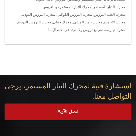
محرك التيار المستمر
,
محرك التيار المستمر ذو التروس
,
محرك العلبة التروس
,
محرك التروس الكوكبي
,
محرك التروس الدودية
,
محرك الأجهزة
,
محرك جهاز المشي
,
محرك خطي
,
محرك التروس الدودية
,
محرك تيار مستمر مع تروس
ولا تتردد في
الاتصال بنا
.
استشارة فنية لمحرك التيار المستمر، يرجى
التواصل معنا.
اتصل الآن!!