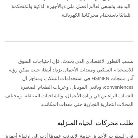
البدنية، وتسعى لعالم أفضل مليء بالأجهزة الذكية والمُتحكمة
تلقائيًا باستخدام محركاتنا الكهربائية.
بسبب التطور الاقتصادي الذي يحدث، فإن احتياجات السوق
للاستخدام السكني ومعدات الأعمال تزداد أيضًا، حيث يمكن رؤية
آثار منتجات HSINEN في استخدامات السكن، ومتاجر ال
conveniences، وبائعي الموبايل، وعربات الطعام الصغيرة
للشباب الراغبين في ريادة الأعمال، والشاحنات المتنقلة، ومختلف
المحلات التجارية التجارية حتى معدات المكاتب.
طلب محركات الحياة المنزلية
في السنوات الأخيرة، خدمة الإنترنت عمومًا أدت إلى ارتفاع أجهزة