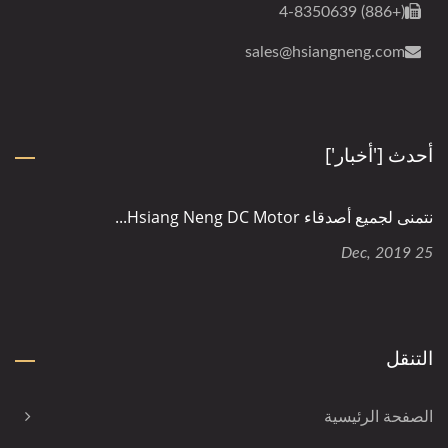
(+886) 4-8350639
sales@hsiangneng.com
أحدث ['أخبار']
نتمنى لجميع أصدقاء Hsiang Neng DC Motor...
25 Dec, 2019
التنقل
الصفحة الرئيسية